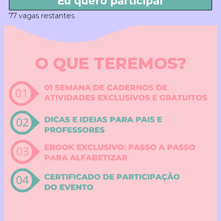
Eu quero participar
77 vagas restantes
O QUE TEREMOS?