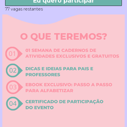
Eu quero participar
77 vagas restantes
O QUE TEREMOS?